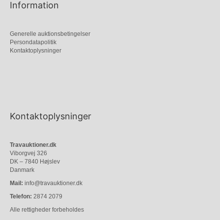
Information
Generelle auktionsbetingelser
Persondatapolitik
Kontaktoplysninger
Kontaktoplysninger
Travauktioner.dk
Viborgvej 326
DK – 7840 Højslev
Danmark
Mail:
info@travauktioner.dk
Telefon:
2874 2079
Alle rettigheder forbeholdes