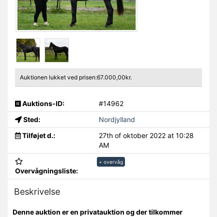
Auktionen lukket ved prisen:67.000,00kr.
Auktions-ID:
#14962
Sted:
Nordjylland
Tilføjet d.:
27th of oktober 2022 at 10:28
AM
+ overvåg
Overvågningsliste:
Beskrivelse
Denne auktion er en privatauktion og der tilkommer