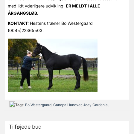
med lidt yderligere udvikling.
ER MELDT I ALLE
ÅRGANGSLØB.
KONTAKT:
Hestens træner Bo Westergaard
(0045)22365503.
Tags:
Bo Westergaard
,
Canepa Hanover
,
Joey Gardenia
,
Tilføjede bud