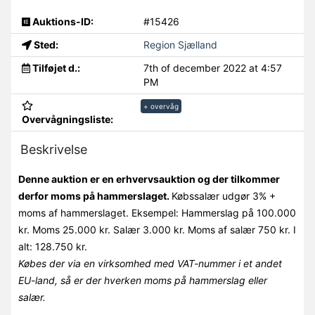
Auktions-ID:
#15426
Sted:
Region Sjælland
Tilføjet d.:
7th of december 2022 at 4:57
PM
+ overvåg
Overvågningsliste:
Beskrivelse
Denne auktion er en erhvervsauktion og der tilkommer
derfor moms på hammerslaget.
Købssalær udgør 3% +
moms af hammerslaget. Eksempel: Hammerslag på 100.000
kr. Moms 25.000 kr. Salær 3.000 kr. Moms af salær 750 kr. I
alt: 128.750 kr.
Købes der via en virksomhed med VAT-nummer i et andet
EU-land, så er der hverken moms på hammerslag eller
salær.