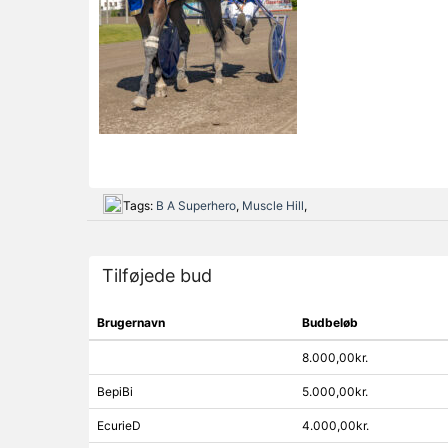
Tags:
B A Superhero
,
Muscle Hill
,
Tilføjede bud
Brugernavn
Budbeløb
8.000,00kr.
BepiBi
5.000,00kr.
EcurieD
4.000,00kr.