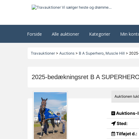
Forside
Alle auktioner
Kategorier
Min kont
Travauktioner
>
Auctions
>
B A Superhero
,
Muscle Hill
>
2025
2025-bedækningsret B A SUPERHERO
Auktionen luk
Auktions-I
Sted:
Tilføjet d.: