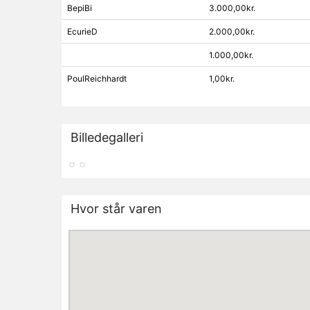
BepiBi
3.000,00kr.
EcurieD
2.000,00kr.
1.000,00kr.
PoulReichhardt
1,00kr.
Billedegalleri
Hvor står varen