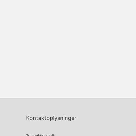
Kontaktoplysninger
Travauktioner.dk