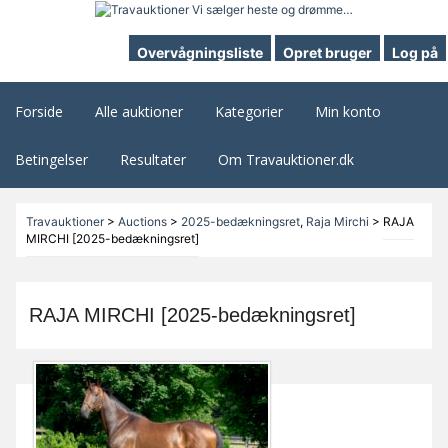
Overvågningsliste
Opret bruger
Log på
Forside
Alle auktioner
Kategorier
Min konto
Betingelser
Resultater
Om Travauktioner.dk
Travauktioner
>
Auctions
>
2025-bedækningsret
,
Raja Mirchi
>
RAJA
MIRCHI [2025-bedækningsret]
RAJA MIRCHI [2025-bedækningsret]