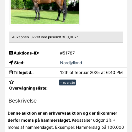
Auktionen lukket ved prisen:8.300,00kr.
Auktions-ID:
#51787
Sted:
Nordjylland
Tilføjet d.:
12th of februar 2025 at 6:40 PM
+ overvåg
Overvågningsliste:
Beskrivelse
Denne auktion er en erhvervsauktion og der tilkommer
derfor moms på hammerslaget.
Købssalær udgør 3% +
moms af hammerslaget. Eksempel: Hammerslag på 100.000