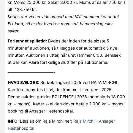
kr. Moms 25.000 kr. Salær 3.000 kr. Moms af salær 750 kr. I
alt: 128.750 kr.
Købes der via en virksomhed med VAT-nummer i et andet
EU-land, så er der hverken moms på hammerslag eller
salær.
Forlænget spilletid:
Bydes der inden for de sidste 5
minutter af auktionen, så tillægges der automatisk 5 nye
minutter. Auktionen slutter, når uret rammer 0:00. Bemærk
at der kan være forskellige sluttider på auktionerne.
———————————-
HVAD SÆLGES:
Bedækningsret 2025 ved RAJA MIRCHI.
Kan ikke benyttes til føl, der kommer til verden i 2025.
Denne auktion gælder FØLPENGE i 2026 (normalpris 18.000
kr. + moms).
Køber skal derudover betale 2.000 kr. + moms i
booking til Ansager Hestehospital
.
INFO:
Læs alt om Raja Mirchi her:
Raja Mirchi – Ansager
Hestehospital