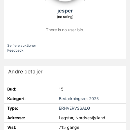
jesper
(no rating)
There is no user bio.
Se flere auktioner
Feedback
Andre detaljer
Bud:
15
Kategori:
Bedækningsret 2025
Type:
ERHVERVSSALG
Adresse:
Løgstør, Nordvestjylland
Vist:
715 gange