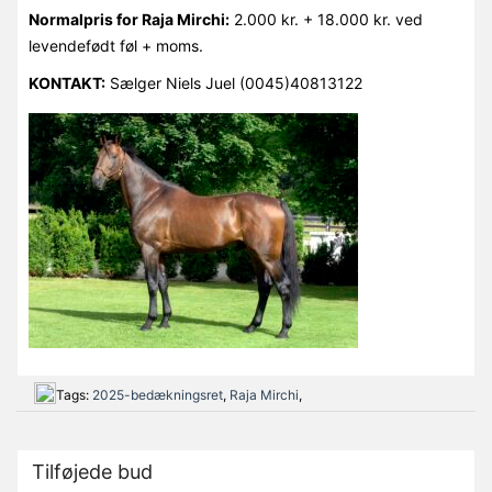
Normalpris for Raja Mirchi:
2.000 kr. + 18.000 kr. ved
levendefødt føl + moms.
KONTAKT:
Sælger Niels Juel (0045)40813122
Tags:
2025-bedækningsret
,
Raja Mirchi
,
Tilføjede bud