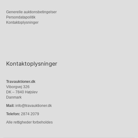
Generelle auktionsbetingelser
Persondatapolitik
Kontaktoplysninger
Kontaktoplysninger
Travauktioner.dk
Viborgvej 326
DK – 7840 Højslev
Danmark
Mail:
info@travauktioner.dk
Telefon:
2874 2079
Alle rettigheder forbeholdes