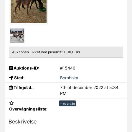
Auktionen lukket ved prisen:35.000,00kr.
Auktions-ID:
#15440
Sted:
Bornholm
Tilføjet d.:
7th of december 2022 at 5:34
PM
+ overvåg
Overvågningsliste:
Beskrivelse