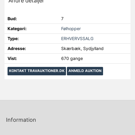
Andre detaljer
Bud:
7
Kategori:
Følhopper
Type:
ERHVERVSSALG
Adresse:
Skærbæk, Sydjylland
Vist:
670 gange
KONTAKT TRAVAUKTIONER.DK
ANMELD AUKTION
Information