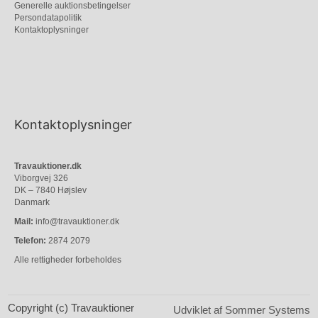
Generelle auktionsbetingelser
Persondatapolitik
Kontaktoplysninger
Kontaktoplysninger
Travauktioner.dk
Viborgvej 326
DK – 7840 Højslev
Danmark
Mail:
info@travauktioner.dk
Telefon:
2874 2079
Alle rettigheder forbeholdes
Copyright (c) Travauktioner
Udviklet af Sommer Systems