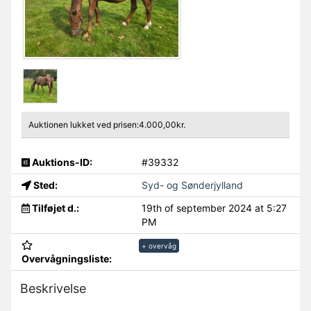
Auktionen lukket ved prisen:4.000,00kr.
Auktions-ID:
#39332
Sted:
Syd- og Sønderjylland
Tilføjet d.:
19th of september 2024 at 5:27
PM
+ overvåg
Overvågningsliste:
Beskrivelse