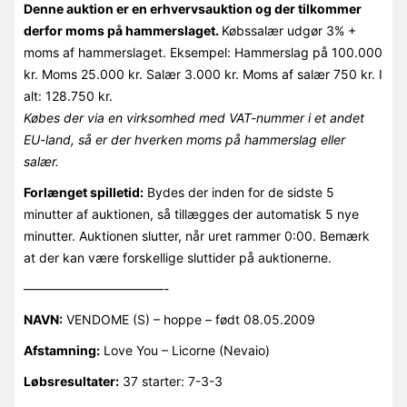
Denne auktion er en erhvervsauktion og der tilkommer
derfor moms på hammerslaget.
Købssalær udgør 3% +
moms af hammerslaget. Eksempel: Hammerslag på 100.000
kr. Moms 25.000 kr. Salær 3.000 kr. Moms af salær 750 kr. I
alt: 128.750 kr.
Købes der via en virksomhed med VAT-nummer i et andet
EU-land, så er der hverken moms på hammerslag eller
salær.
Forlænget spilletid:
Bydes der inden for de sidste 5
minutter af auktionen, så tillægges der automatisk 5 nye
minutter. Auktionen slutter, når uret rammer 0:00. Bemærk
at der kan være forskellige sluttider på auktionerne.
———————————-
NAVN:
VENDOME (S) – hoppe – født 08.05.2009
Afstamning:
Love You – Licorne (Nevaio)
Løbsresultater:
37 starter: 7-3-3