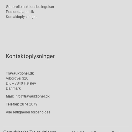
Generelle auktionsbetingelser
Persondatapolitik
Kontaktoplysninger
Kontaktoplysninger
Travauktioner.dk
Viborgvej 326
DK – 7840 Højslev
Danmark
Mail:
info@travauktioner.dk
Telefon:
2874 2079
Alle rettigheder forbeholdes