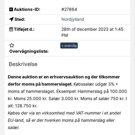
Auktions-ID:
#27864
Sted:
Nordjylland
Tilføjet d.:
28th of december 2023 at 1:45
PM
+ overvåg
Overvågningsliste:
Beskrivelse
Denne auktion er en erhvervsauktion og der tilkommer
derfor moms på hammerslaget.
Købssalær udgør 3% +
moms af hammerslaget. Eksempel: Hammerslag på 100.000
kr. Moms 25.000 kr. Salær 3.000 kr. Moms af salær 750 kr. I
alt: 128.750 kr.
Købes der via en virksomhed med VAT-nummer i et andet
EU-land, så er der hverken moms på hammerslag eller
salær.