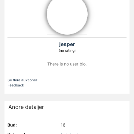
jesper
(no rating)
There is no user bio.
Se flere auktioner
Feedback
Andre detaljer
Bud:
16