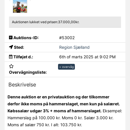
Auktionen lukket ved prisen:37.000,00kr.
Auktions-ID:
#53002
Sted:
Region Sjælland
Tilføjet d.:
6th of marts 2025 at 9:02 PM
+ overvåg
Overvågningsliste:
Beskrivelse
Denne auktion er en privatauktion og der tilkommer
derfor ikke moms på hammerslaget, men kun på salæret.
Købssalær udgør 3% + moms af hammerslaget.
Eksempel:
Hammerslag på 100.000 kr. Moms 0 kr. Salær 3.000 kr.
Moms af salær 750 kr. I alt: 103.750 kr.