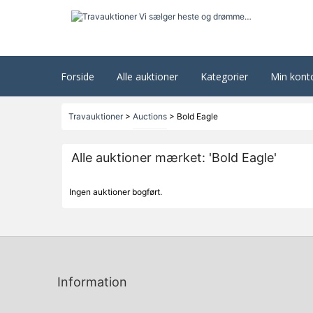
Forside
Alle auktioner
Kategorier
Min kont
Travauktioner
>
Auctions
>
Bold Eagle
Alle auktioner mærket: 'Bold Eagle'
Ingen auktioner bogført.
Information