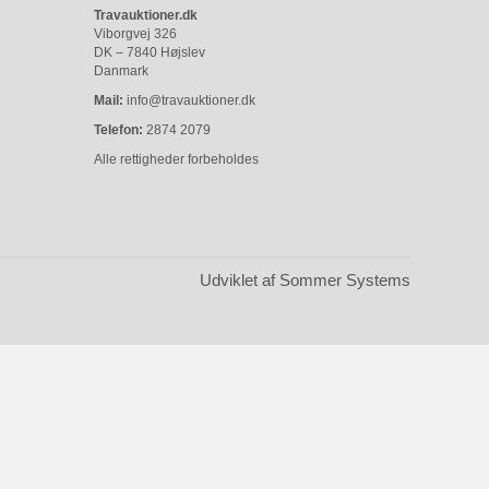
Travauktioner.dk
Viborgvej 326
DK – 7840 Højslev
Danmark
Mail:
info@travauktioner.dk
Telefon:
2874 2079
Alle rettigheder forbeholdes
Udviklet af Sommer Systems