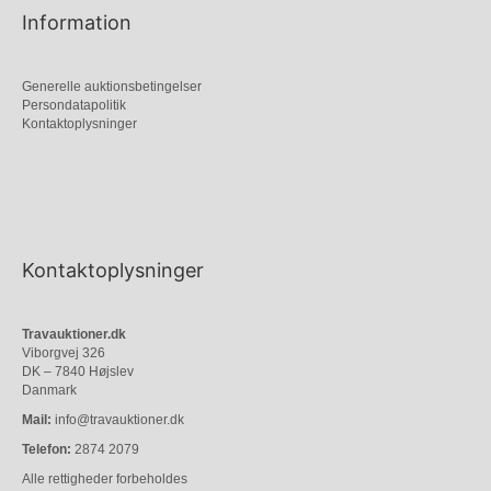
Information
Generelle auktionsbetingelser
Persondatapolitik
Kontaktoplysninger
Kontaktoplysninger
Travauktioner.dk
Viborgvej 326
DK – 7840 Højslev
Danmark
Mail:
info@travauktioner.dk
Telefon:
2874 2079
Alle rettigheder forbeholdes