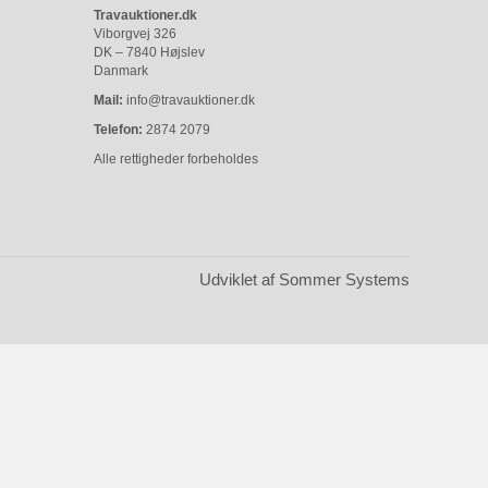
Travauktioner.dk
Viborgvej 326
DK – 7840 Højslev
Danmark
Mail:
info@travauktioner.dk
Telefon:
2874 2079
Alle rettigheder forbeholdes
Udviklet af Sommer Systems