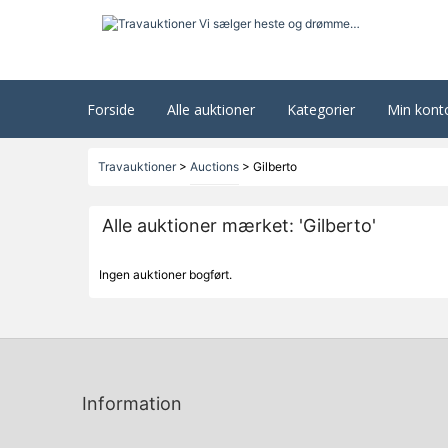
Forside
Alle auktioner
Kategorier
Min kont
Travauktioner
>
Auctions
>
Gilberto
Alle auktioner mærket: 'Gilberto'
Ingen auktioner bogført.
Information