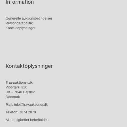
Information
Generelle auktionsbetingelser
Persondatapolitik
Kontaktoplysninger
Kontaktoplysninger
Travauktioner.dk
Viborgvej 326
DK – 7840 Højslev
Danmark
Mail:
info@travauktioner.dk
Telefon:
2874 2079
Alle rettigheder forbeholdes