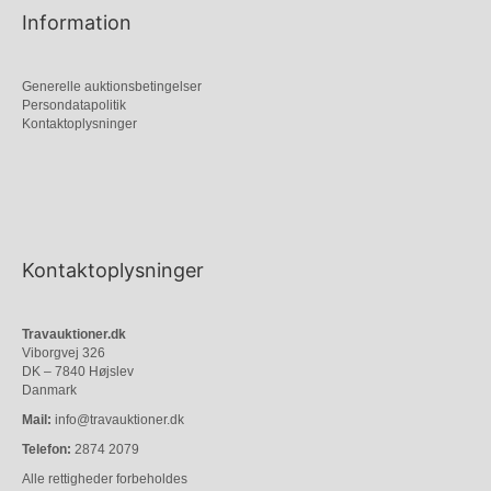
Information
Generelle auktionsbetingelser
Persondatapolitik
Kontaktoplysninger
Kontaktoplysninger
Travauktioner.dk
Viborgvej 326
DK – 7840 Højslev
Danmark
Mail:
info@travauktioner.dk
Telefon:
2874 2079
Alle rettigheder forbeholdes