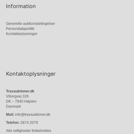
Information
Generelle auktionsbetingelser
Persondatapolitik
Kontaktoplysninger
Kontaktoplysninger
Travauktioner.dk
Viborgvej 326
DK – 7840 Højslev
Danmark
Mail:
info@travauktioner.dk
Telefon:
2874 2079
Alle rettigheder forbeholdes