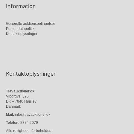
Information
Generelle auktionsbetingelser
Persondatapolitik
Kontaktoplysninger
Kontaktoplysninger
Travauktioner.dk
Viborgvej 326
DK – 7840 Højslev
Danmark
Mail:
info@travauktioner.dk
Telefon:
2874 2079
Alle rettigheder forbeholdes