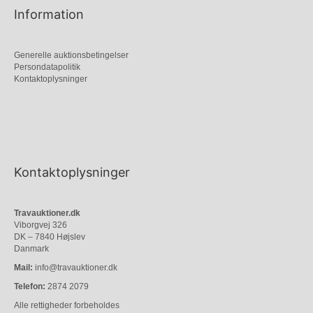
Information
Generelle auktionsbetingelser
Persondatapolitik
Kontaktoplysninger
Kontaktoplysninger
Travauktioner.dk
Viborgvej 326
DK – 7840 Højslev
Danmark
Mail:
info@travauktioner.dk
Telefon:
2874 2079
Alle rettigheder forbeholdes