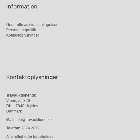
Information
Generelle auktionsbetingelser
Persondatapolitik
Kontaktoplysninger
Kontaktoplysninger
Travauktioner.dk
Viborgvej 326
DK – 7840 Højslev
Danmark
Mail:
info@travauktioner.dk
Telefon:
2874 2079
Alle rettigheder forbeholdes