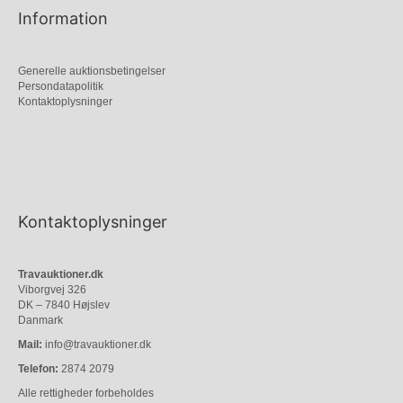
Information
Generelle auktionsbetingelser
Persondatapolitik
Kontaktoplysninger
Kontaktoplysninger
Travauktioner.dk
Viborgvej 326
DK – 7840 Højslev
Danmark
Mail:
info@travauktioner.dk
Telefon:
2874 2079
Alle rettigheder forbeholdes