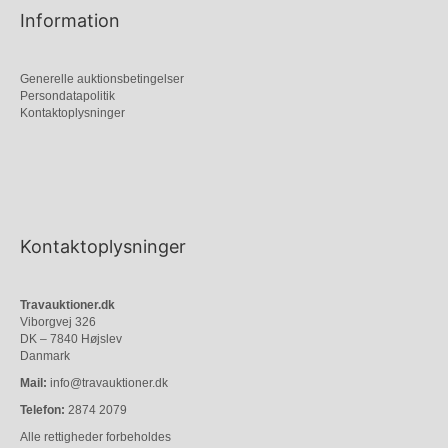
Information
Generelle auktionsbetingelser
Persondatapolitik
Kontaktoplysninger
Kontaktoplysninger
Travauktioner.dk
Viborgvej 326
DK – 7840 Højslev
Danmark
Mail:
info@travauktioner.dk
Telefon:
2874 2079
Alle rettigheder forbeholdes