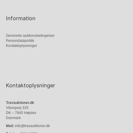
Information
Generelle auktionsbetingelser
Persondatapolitik
Kontaktoplysninger
Kontaktoplysninger
Travauktioner.dk
Viborgvej 326
DK – 7840 Højslev
Danmark
Mail:
info@travauktioner.dk