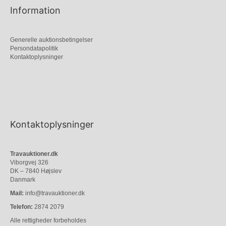
Information
Generelle auktionsbetingelser
Persondatapolitik
Kontaktoplysninger
Kontaktoplysninger
Travauktioner.dk
Viborgvej 326
DK – 7840 Højslev
Danmark
Mail:
info@travauktioner.dk
Telefon:
2874 2079
Alle rettigheder forbeholdes