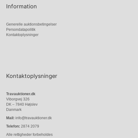
Information
Generelle auktionsbetingelser
Persondatapolitik
Kontaktoplysninger
Kontaktoplysninger
Travauktioner.dk
Viborgvej 326
DK – 7840 Højslev
Danmark
Mail:
info@travauktioner.dk
Telefon:
2874 2079
Alle rettigheder forbeholdes