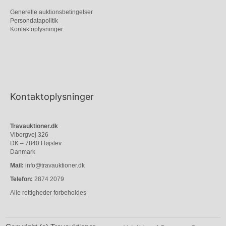
Generelle auktionsbetingelser
Persondatapolitik
Kontaktoplysninger
Kontaktoplysninger
Travauktioner.dk
Viborgvej 326
DK – 7840 Højslev
Danmark
Mail:
info@travauktioner.dk
Telefon:
2874 2079
Alle rettigheder forbeholdes