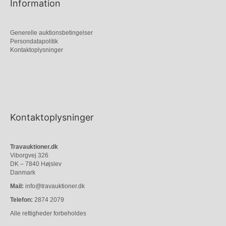
Information
Generelle auktionsbetingelser
Persondatapolitik
Kontaktoplysninger
Kontaktoplysninger
Travauktioner.dk
Viborgvej 326
DK – 7840 Højslev
Danmark
Mail:
info@travauktioner.dk
Telefon:
2874 2079
Alle rettigheder forbeholdes