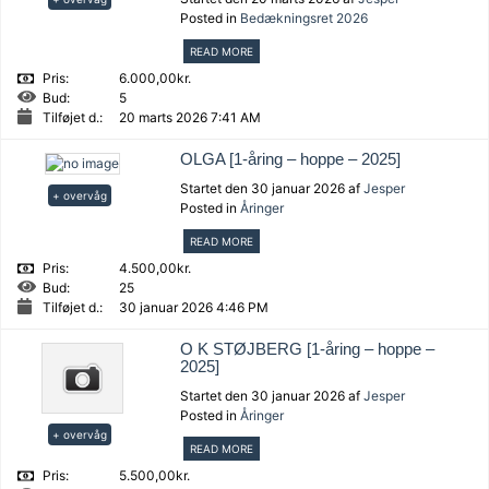
Posted in
Bedækningsret 2026
READ MORE
Pris:
6.000,00kr.
Bud:
5
Tilføjet d.:
20 marts 2026 7:41 AM
OLGA [1-åring – hoppe – 2025]
Startet den 30 januar 2026 af
Jesper
+ overvåg
Posted in
Åringer
READ MORE
Pris:
4.500,00kr.
Bud:
25
Tilføjet d.:
30 januar 2026 4:46 PM
O K STØJBERG [1-åring – hoppe –
2025]
Startet den 30 januar 2026 af
Jesper
Posted in
Åringer
+ overvåg
READ MORE
Pris:
5.500,00kr.