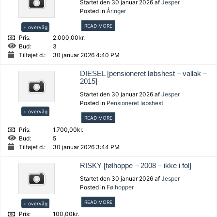
Startet den 30 januar 2026 af
Jesper
Posted in
Åringer
READ MORE
+ overvåg
Pris:
2.000,00kr.
Bud:
3
Tilføjet d.:
30 januar 2026 4:40 PM
DIESEL [pensioneret løbshest – vallak –
2015]
Startet den 30 januar 2026 af
Jesper
Posted in
Pensioneret løbshest
+ overvåg
READ MORE
Pris:
1.700,00kr.
Bud:
5
Tilføjet d.:
30 januar 2026 3:44 PM
RISKY [følhoppe – 2008 – ikke i fol]
Startet den 30 januar 2026 af
Jesper
Posted in
Følhopper
READ MORE
+ overvåg
Pris:
100,00kr.