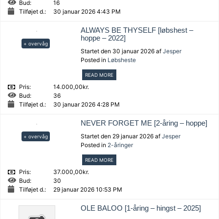
Bud:
16
Tilføjet d.:
30 januar 2026 4:43 PM
ALWAYS BE THYSELF [løbshest –
hoppe – 2022]
+ overvåg
Startet den 30 januar 2026 af
Jesper
Posted in
Løbsheste
READ MORE
Pris:
14.000,00kr.
Bud:
36
Tilføjet d.:
30 januar 2026 4:28 PM
NEVER FORGET ME [2-åring – hoppe]
Startet den 29 januar 2026 af
Jesper
+ overvåg
Posted in
2-åringer
READ MORE
Pris:
37.000,00kr.
Bud:
30
Tilføjet d.:
29 januar 2026 10:53 PM
OLE BALOO [1-åring – hingst – 2025]