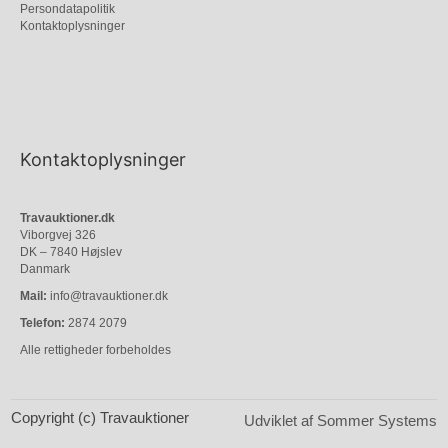
Persondatapolitik
Kontaktoplysninger
Kontaktoplysninger
Travauktioner.dk
Viborgvej 326
DK – 7840 Højslev
Danmark
Mail:
info@travauktioner.dk
Telefon:
2874 2079
Alle rettigheder forbeholdes
Copyright (c) Travauktioner
Udviklet af Sommer Systems