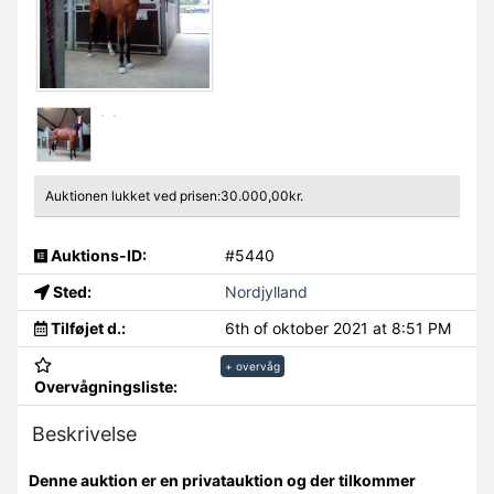
Auktionen lukket ved prisen:30.000,00kr.
Auktions-ID:
#5440
Sted:
Nordjylland
Tilføjet d.:
6th of oktober 2021 at 8:51 PM
+ overvåg
Overvågningsliste:
Beskrivelse
Denne auktion er en privatauktion og der tilkommer