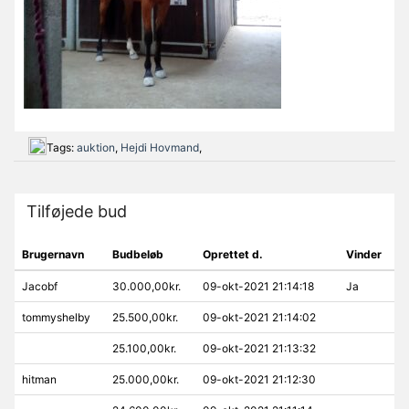
Tags:
auktion
,
Hejdi Hovmand
,
Tilføjede bud
Brugernavn
Budbeløb
Oprettet d.
Vinder
Jacobf
30.000,00kr.
09-okt-2021 21:14:18
Ja
tommyshelby
25.500,00kr.
09-okt-2021 21:14:02
25.100,00kr.
09-okt-2021 21:13:32
hitman
25.000,00kr.
09-okt-2021 21:12:30