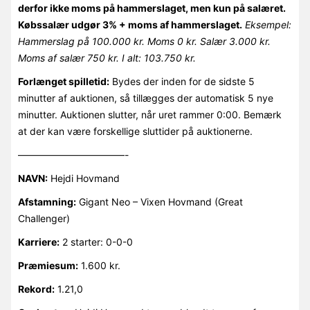
derfor ikke moms på hammerslaget, men kun på salæret.
Købssalær udgør 3% + moms af hammerslaget.
Eksempel:
Hammerslag på 100.000 kr. Moms 0 kr. Salær 3.000 kr.
Moms af salær 750 kr. I alt: 103.750 kr.
Forlænget spilletid:
Bydes der inden for de sidste 5
minutter af auktionen, så tillægges der automatisk 5 nye
minutter. Auktionen slutter, når uret rammer 0:00. Bemærk
at der kan være forskellige sluttider på auktionerne.
———————————-
NAVN:
Hejdi Hovmand
Afstamning:
Gigant Neo – Vixen Hovmand (Great
Challenger)
Karriere:
2 starter: 0-0-0
Præmiesum:
1.600 kr.
Rekord:
1.21,0