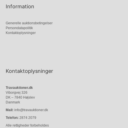
Information
Generelle auktionsbetingelser
Persondatapolitik
Kontaktoplysninger
Kontaktoplysninger
Travauktioner.dk
Viborgvej 326
DK – 7840 Højslev
Danmark
Mail:
info@travauktioner.dk
Telefon:
2874 2079
Alle rettigheder forbeholdes