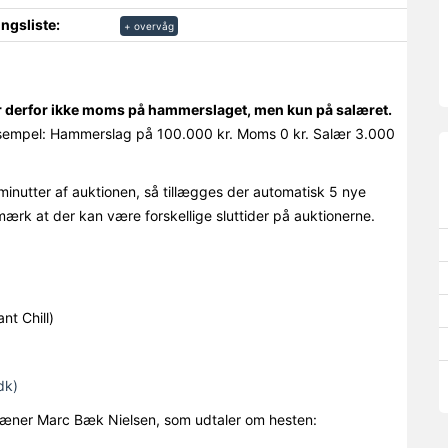
ngsliste:
+ overvåg
r derfor ikke moms på hammerslaget, men kun på salæret.
empel: Hammerslag på 100.000 kr. Moms 0 kr. Salær 3.000
minutter af auktionen, så tillægges der automatisk 5 nye
mærk at der kan være forskellige sluttider på auktionerne.
nt Chill)
dk)
-træner Marc Bæk Nielsen, som udtaler om hesten: