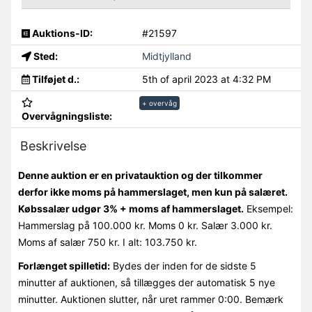
Auktions-ID:
#21597
Sted:
Midtjylland
Tilføjet d.:
5th of april 2023 at 4:32 PM
+ overvåg
Overvågningsliste:
Beskrivelse
Denne auktion er en privatauktion og der tilkommer
derfor ikke moms på hammerslaget, men kun på salæret.
Købssalær udgør 3% + moms af hammerslaget.
Eksempel:
Hammerslag på 100.000 kr. Moms 0 kr. Salær 3.000 kr.
Moms af salær 750 kr. I alt: 103.750 kr.
Forlænget spilletid:
Bydes der inden for de sidste 5
minutter af auktionen, så tillægges der automatisk 5 nye
minutter. Auktionen slutter, når uret rammer 0:00. Bemærk