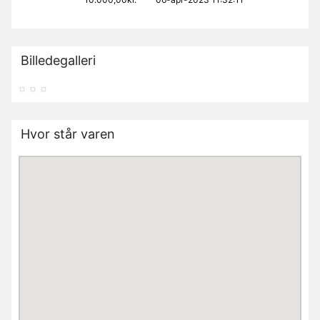
Billedegalleri
Hvor står varen