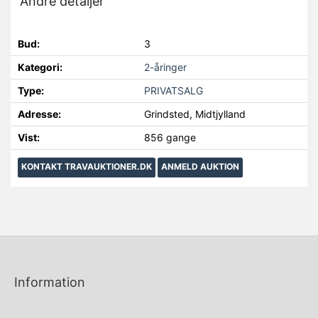
Andre detaljer
Bud:
3
Kategori:
2-åringer
Type:
PRIVATSALG
Adresse:
Grindsted, Midtjylland
Vist:
856 gange
KONTAKT TRAVAUKTIONER.DK
ANMELD AUKTION
Information