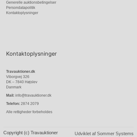
Generelle auktionsbetingelser
Persondatapolitik
Kontaktoplysninger
Kontaktoplysninger
Travauktioner.dk
Viborgvej 326
DK – 7840 Højslev
Danmark
Mail:
info@travauktioner.dk
Telefon:
2874 2079
Alle rettigheder forbeholdes
Copyright (c) Travauktioner
Udviklet af Sommer Systems