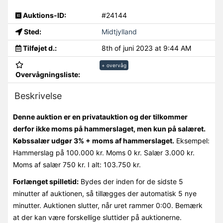
Auktions-ID:
#24144
Sted:
Midtjylland
Tilføjet d.:
8th of juni 2023 at 9:44 AM
+ overvåg
Overvågningsliste:
Beskrivelse
Denne auktion er en privatauktion og der tilkommer
derfor ikke moms på hammerslaget, men kun på salæret.
Købssalær udgør 3% + moms af hammerslaget.
Eksempel:
Hammerslag på 100.000 kr. Moms 0 kr. Salær 3.000 kr.
Moms af salær 750 kr. I alt: 103.750 kr.
Forlænget spilletid:
Bydes der inden for de sidste 5
minutter af auktionen, så tillægges der automatisk 5 nye
minutter. Auktionen slutter, når uret rammer 0:00. Bemærk
at der kan være forskellige sluttider på auktionerne.