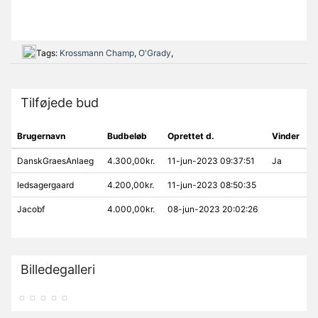
Tags:
Krossmann Champ
,
O'Grady
,
Tilføjede bud
Brugernavn
Budbeløb
Oprettet d.
Vinder
DanskGraesAnlaeg
4.300,00kr.
11-jun-2023 09:37:51
Ja
ledsagergaard
4.200,00kr.
11-jun-2023 08:50:35
Jacobf
4.000,00kr.
08-jun-2023 20:02:26
Billedegalleri