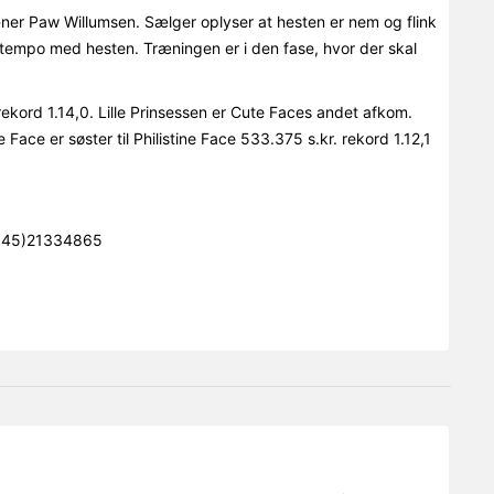
æner Paw Willumsen. Sælger oplyser at hesten er nem og flink
e tempo med hesten. Træningen er i den fase, hvor der skal
ekord 1.14,0. Lille Prinsessen er Cute Faces andet afkom.
Face er søster til Philistine Face 533.375 s.kr. rekord 1.12,1
0045)21334865