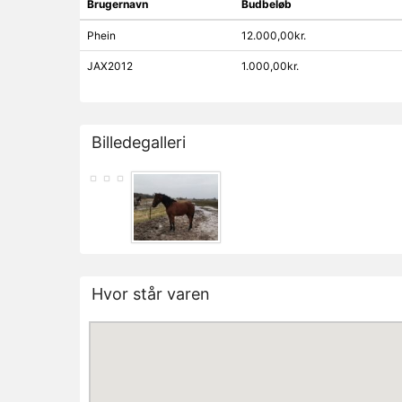
Brugernavn
Budbeløb
Phein
12.000,00kr.
JAX2012
1.000,00kr.
Billedegalleri
Hvor står varen