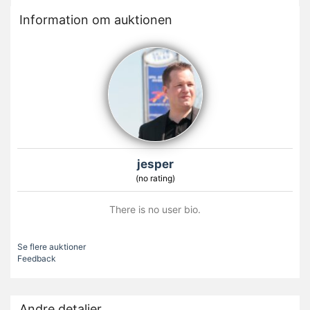
Information om auktionen
jesper
(no rating)
There is no user bio.
Se flere auktioner
Feedback
Andre detaljer