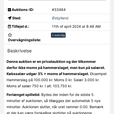
Auktions-ID:
#33484
Sted:
Østjylland
Tilføjet d.:
11th of april 2024 at 8:48 AM
+ overvåg
Overvågningsliste:
Beskrivelse
Denne auktion er en privatauktion og der tilkommer
derfor ikke moms på hammerslaget, men kun på salæret.
Købssalær udgør 3% + moms af hammerslaget.
Eksempel:
Hammerslag på 100.000 kr. Moms 0 kr. Salær 3.000 kr.
Moms af salær 750 kr. I alt: 103.750 kr.
Forlænget spilletid:
Bydes der inden for de sidste 5
minutter af auktionen, så tillægges der automatisk 5 nye
minutter. Auktionen slutter, når uret rammer 0:00. Bemærk
at der kan være forskellige sluttider på auktionerne.