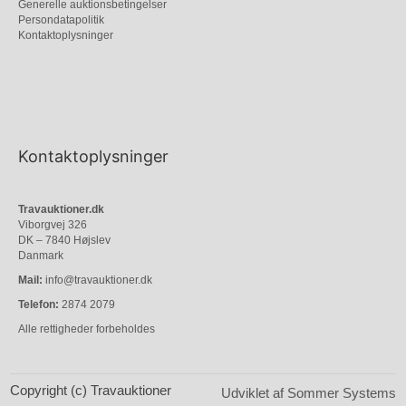
Generelle auktionsbetingelser
Persondatapolitik
Kontaktoplysninger
Kontaktoplysninger
Travauktioner.dk
Viborgvej 326
DK – 7840 Højslev
Danmark
Mail:
info@travauktioner.dk
Telefon:
2874 2079
Alle rettigheder forbeholdes
Copyright (c) Travauktioner
Udviklet af Sommer Systems