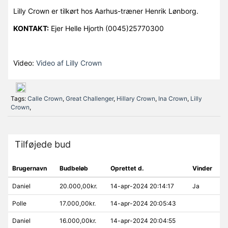
Lilly Crown er tilkørt hos Aarhus-træner Henrik Lønborg.
KONTAKT:
Ejer Helle Hjorth (0045)25770300
Video:
Video af Lilly Crown
Tags:
Calle Crown
,
Great Challenger
,
Hillary Crown
,
Ina Crown
,
Lilly
Crown
,
Tilføjede bud
Brugernavn
Budbeløb
Oprettet d.
Vinder
Daniel
20.000,00kr.
14-apr-2024 20:14:17
Ja
Polle
17.000,00kr.
14-apr-2024 20:05:43
Daniel
16.000,00kr.
14-apr-2024 20:04:55