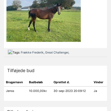
Tags:
Frække Frederik
,
Great Challenger
,
Tilføjede bud
Brugernavn
Budbeløb
Oprettet d.
Vinder
Jenss
10.000,00kr.
30-sep-2023 20:09:12
Ja