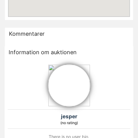
Kommentarer
Information om auktionen
jesper
(no rating)
There is no user bio.