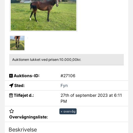
Auktionen lukket ved prisen:10.000,00kr.
Auktions-ID:
#27106
Sted:
Fyn
Tilføjet d.:
27th of september 2023 at 6:11
PM
+ overvåg
Overvågningsliste:
Beskrivelse