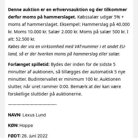
Denne auktion er en erhvervsauktion og der tilkommer
derfor moms på hammerslaget.
Købssalær udgør 5% +
moms af hammerslaget. Eksempel: Hammerslag på 40.000
kr. Moms 10.000 kr. Salær 2.000 kr. Moms på salær 500 kr. I
alt: 52.500 kr.
Købes der via en virksomhed med VAT-nummer i et andet EU-
land, så er der hverken moms på hammerslag eller salær.
Forlænget spilletid:
Bydes der inden for de sidste 5
minutter af auktionen, så tillægges der automatisk 5 nye
minutter. Budintervallet er minimum 100 kr. Auktionen
slutter, når uret rammer 0:00. Bemærk at der kan være
forskellige sluttider på auktionerne.
———————————-
NAVN:
Lexus Lund
KØN:
Hoppe
FØDT:
26. juni 2022