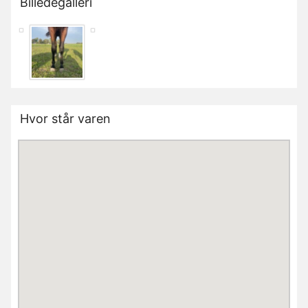
Billedegalleri
Hvor står varen