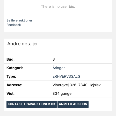
There is no user bio.
Se flere auktioner
Feedback
Andre detaljer
Bud:
3
Kategori:
Åringer
Type:
ERHVERVSSALG
Adresse:
Viborgvej 326, 7840 Højslev
Vist:
834 gange
KONTAKT TRAVAUKTIONER.DK
ANMELD AUKTION