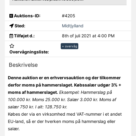
Auktions-ID:
#4205
Sted:
Midtjylland
Tilføjet d.:
8th of juli 2021 at 4:00 PM
+ overvåg
Overvågningsliste:
Beskrivelse
Denne auktion er en erhvervsauktion og der tilkommer
derfor moms på hammerslaget. Købssalær udgør 3% +
moms af hammerslaget.
Eksempel: Hammerslag på
100.000 kr. Moms 25.000 kr. Salær 3.000 kr. Moms af
salær 750 kr. I alt: 128.750 kr.
Købes der via en virksomhed med VAT-nummer i et andet
EU-land, så er der hverken moms på hammerslag eller
salær.