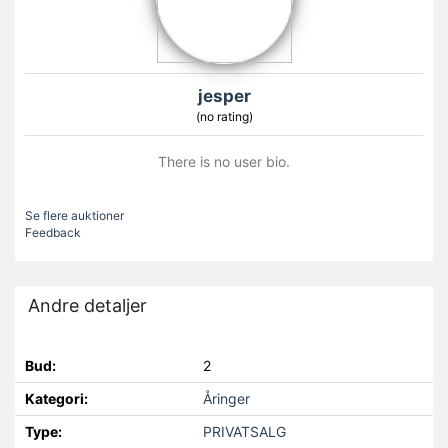
jesper
(no rating)
There is no user bio.
Se flere auktioner
Feedback
Andre detaljer
Bud:
2
Kategori:
Åringer
Type:
PRIVATSALG