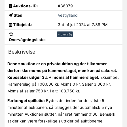
Auktions-ID:
#36079
Sted:
Vestjylland
Tilføjet d.:
3rd of juli 2024 at 7:38 PM
+ overvåg
Overvågningsliste:
Beskrivelse
Denne auktion er en privatauktion og der tilkommer
derfor ikke moms på hammerslaget, men kun på salæret.
Købssalær udgør 3% + moms af hammerslaget.
Eksempel:
Hammerslag på 100.000 kr. Moms 0 kr. Salær 3.000 kr.
Moms af salær 750 kr. I alt: 103.750 kr.
Forlænget spilletid:
Bydes der inden for de sidste 5
minutter af auktionen, så tillægges der automatisk 5 nye
minutter. Auktionen slutter, når uret rammer 0:00. Bemærk
at der kan være forskellige sluttider på auktionerne.