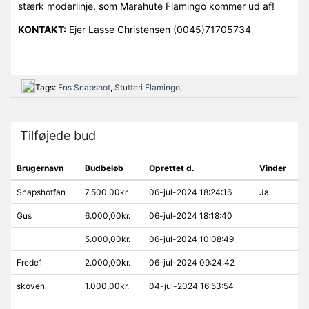
stærk moderlinje, som Marahute Flamingo kommer ud af!
KONTAKT:
Ejer Lasse Christensen (0045)71705734
Tags:
Ens Snapshot
,
Stutteri Flamingo
,
Tilføjede bud
Brugernavn
Budbeløb
Oprettet d.
Vinder
Snapshotfan
7.500,00kr.
06-jul-2024 18:24:16
Ja
Gus
6.000,00kr.
06-jul-2024 18:18:40
5.000,00kr.
06-jul-2024 10:08:49
Frede1
2.000,00kr.
06-jul-2024 09:24:42
skoven
1.000,00kr.
04-jul-2024 16:53:54