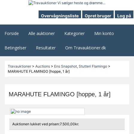
Overvågningsliste
Opret bruger
Log på
Forside
Alle auktioner
Kategorier
Min konto
Betingelser
Resultater
Om Travauktioner.dk
Travauktioner
>
Auctions
>
Ens Snapshot
,
Stutteri Flamingo
>
MARAHUTE FLAMINGO [hoppe, 1 år]
MARAHUTE FLAMINGO [hoppe, 1 år]
Auktionen lukket ved prisen:7.500,00kr.