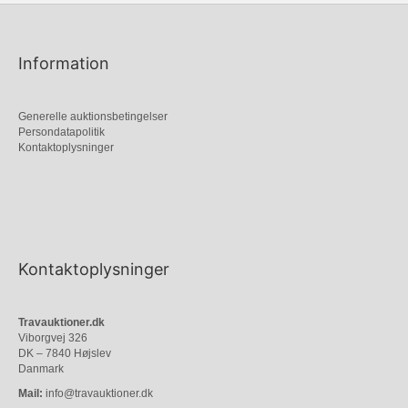
Information
Generelle auktionsbetingelser
Persondatapolitik
Kontaktoplysninger
Kontaktoplysninger
Travauktioner.dk
Viborgvej 326
DK – 7840 Højslev
Danmark
Mail:
info@travauktioner.dk