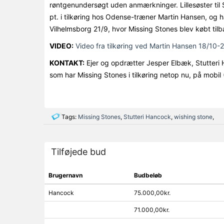
røntgenundersøgt uden anmærkninger. Lillesøster til
pt. i tilkøring hos Odense-træner Martin Hansen, og 
Vilhelmsborg 21/9, hvor Missing Stones blev købt tilb
VIDEO:
Video fra tilkøring ved Martin Hansen 18/10-
KONTAKT:
Ejer og opdrætter Jesper Elbæk, Stutter
som har Missing Stones i tilkøring netop nu, på mob
Tags:
Missing Stones
,
Stutteri Hancock
,
wishing stone
,
Tilføjede bud
Brugernavn
Budbeløb
Hancock
75.000,00kr.
71.000,00kr.