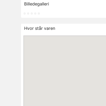
Billedegalleri
Hvor står varen