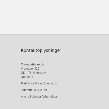
Kontaktoplysninger
Travauktioner.dk
Viborgvej 326
DK – 7840 Højslev
Danmark
Mail:
info@travauktioner.dk
Telefon:
2874 2079
Alle rettigheder forbeholdes