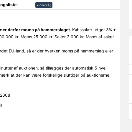
ngsliste:
+ overvåg
ommer derfor moms på hammerslaget.
Købssalær udgør 3% +
0.000 kr. Moms 25.000 kr. Salær 3.000 kr. Moms af salær
det EU-land, så er der hverken moms på hammerslag eller
minutter af auktionen, så tillægges der automatisk 5 nye
mærk at der kan være forskellige sluttider på auktionerne.
.2008
)