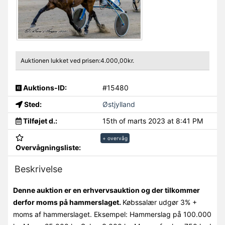
Auktionen lukket ved prisen:4.000,00kr.
Auktions-ID:
#15480
Sted:
Østjylland
Tilføjet d.:
15th of marts 2023 at 8:41 PM
+ overvåg
Overvågningsliste:
Beskrivelse
Denne auktion er en erhvervsauktion og der tilkommer
derfor moms på hammerslaget.
Købssalær udgør 3% +
moms af hammerslaget. Eksempel: Hammerslag på 100.000