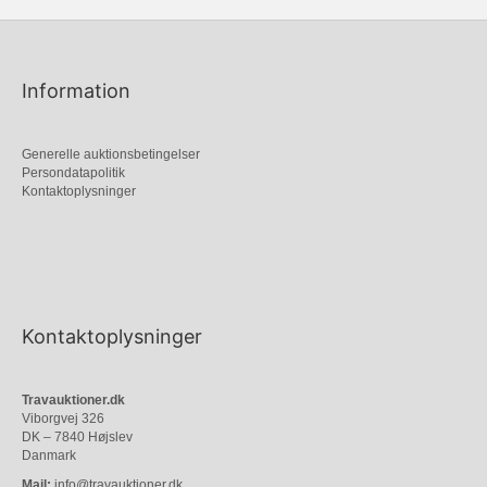
Information
Generelle auktionsbetingelser
Persondatapolitik
Kontaktoplysninger
Kontaktoplysninger
Travauktioner.dk
Viborgvej 326
DK – 7840 Højslev
Danmark
Mail:
info@travauktioner.dk