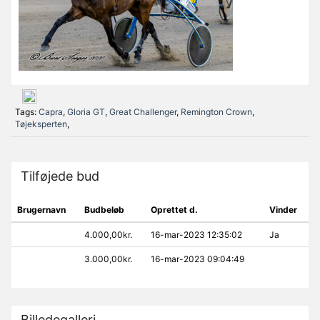
Tags:
Capra
,
Gloria GT
,
Great Challenger
,
Remington Crown
,
Tøjeksperten
,
Tilføjede bud
Brugernavn
Budbeløb
Oprettet d.
Vinder
4.000,00kr.
16-mar-2023 12:35:02
Ja
3.000,00kr.
16-mar-2023 09:04:49
Billedegalleri