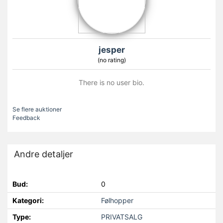
jesper
(no rating)
There is no user bio.
Se flere auktioner
Feedback
Andre detaljer
Bud:
0
Kategori:
Følhopper
Type:
PRIVATSALG