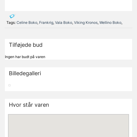
Tags:
Celine Boko
,
Frankrig
,
Vala Boko
,
Viking Kronos
,
Wellino Boko
,
Tilføjede bud
Ingen har budt på varen
Billedegalleri
Hvor står varen