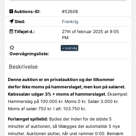
Auktions-ID:
#52608
Sted:
Frankrig
Tilføjet d.:
27th of februar 2025 at 9:05
PM
+ overvåg
Overvågningsliste:
Beskrivelse
Denne auktion er en privatauktion og der tilkommer
derfor ikke moms på hammerslaget, men kun på salæret.
Købssalær udgør 3% + moms af hammerslaget.
Eksempel:
Hammerslag på 100.000 kr. Moms 0 kr. Salær 3.000 kr.
Moms af salær 750 kr. I alt: 103.750 kr.
Forlænget spilletid:
Bydes der inden for de sidste 5
minutter af auktionen, så tillægges der automatisk 5 nye
minutter. Auktionen slutter, når uret rammer 0:00. Bemærk