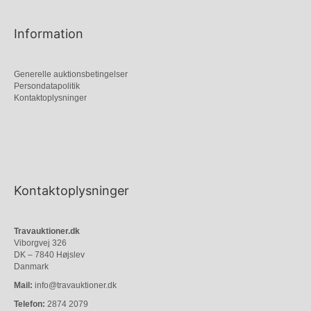
Information
Generelle auktionsbetingelser
Persondatapolitik
Kontaktoplysninger
Kontaktoplysninger
Travauktioner.dk
Viborgvej 326
DK – 7840 Højslev
Danmark
Mail:
info@travauktioner.dk
Telefon:
2874 2079