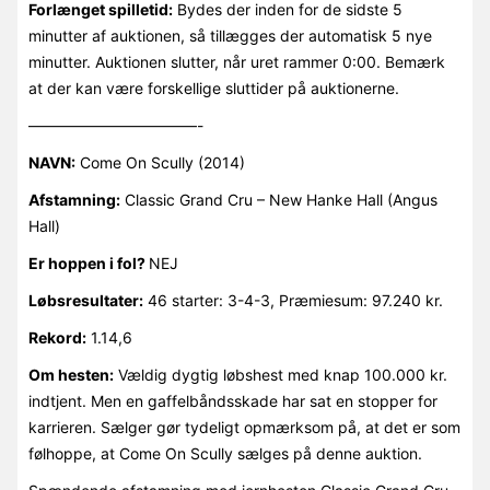
Forlænget spilletid:
Bydes der inden for de sidste 5
minutter af auktionen, så tillægges der automatisk 5 nye
minutter. Auktionen slutter, når uret rammer 0:00. Bemærk
at der kan være forskellige sluttider på auktionerne.
———————————-
NAVN:
Come On Scully (2014)
Afstamning:
Classic Grand Cru – New Hanke Hall (Angus
Hall)
Er hoppen i fol?
NEJ
Løbsresultater:
46 starter: 3-4-3, Præmiesum: 97.240 kr.
Rekord:
1.14,6
Om hesten:
Vældig dygtig løbshest med knap 100.000 kr.
indtjent. Men en gaffelbåndsskade har sat en stopper for
karrieren. Sælger gør tydeligt opmærksom på, at det er som
følhoppe, at Come On Scully sælges på denne auktion.