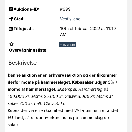
Auktions-ID:
#9991
Sted:
Vestjylland
Tilføjet d.:
10th of februar 2022 at 11:19
AM
+ overvåg
Overvågningsliste:
Beskrivelse
Denne auktion er en erhvervsauktion og der tilkommer
derfor moms på hammerslaget. Købssalær udgør 3% +
moms af hammerslaget.
Eksempel: Hammerslag på
100.000 kr. Moms 25.000 kr. Salær 3.000 kr. Moms af
salær 750 kr. I alt: 128.750 kr.
Købes der via en virksomhed med VAT-nummer i et andet
EU-land, så er der hverken moms på hammerslag eller
salær.