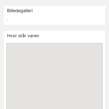
Billedegalleri
Hvor står varen