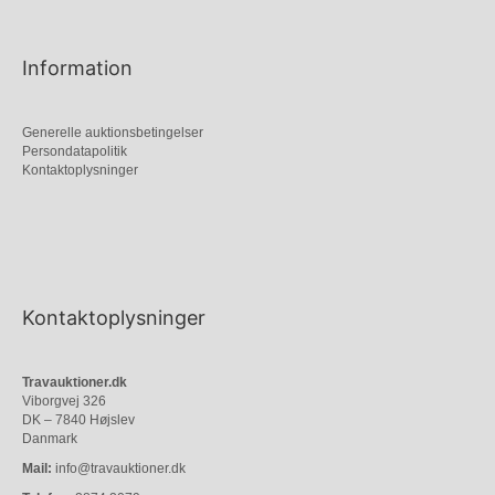
Information
Generelle auktionsbetingelser
Persondatapolitik
Kontaktoplysninger
Kontaktoplysninger
Travauktioner.dk
Viborgvej 326
DK – 7840 Højslev
Danmark
Mail:
info@travauktioner.dk