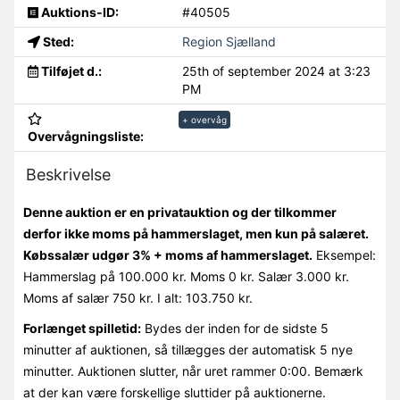
Auktions-ID:
#40505
Sted:
Region Sjælland
Tilføjet d.:
25th of september 2024 at 3:23
PM
+ overvåg
Overvågningsliste:
Beskrivelse
Denne auktion er en privatauktion og der tilkommer
derfor ikke moms på hammerslaget, men kun på salæret.
Købssalær udgør 3% + moms af hammerslaget.
Eksempel:
Hammerslag på 100.000 kr. Moms 0 kr. Salær 3.000 kr.
Moms af salær 750 kr. I alt: 103.750 kr.
Forlænget spilletid:
Bydes der inden for de sidste 5
minutter af auktionen, så tillægges der automatisk 5 nye
minutter. Auktionen slutter, når uret rammer 0:00. Bemærk
at der kan være forskellige sluttider på auktionerne.