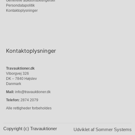
Generelle auktionsbetingelser
Persondatapolitik
Kontaktoplysninger
Kontaktoplysninger
Travauktioner.dk
Viborgvej 326
DK – 7840 Højslev
Danmark
Mail:
info@travauktioner.dk
Telefon:
2874 2079
Alle rettigheder forbeholdes
Copyright (c) Travauktioner
Udviklet af Sommer Systems