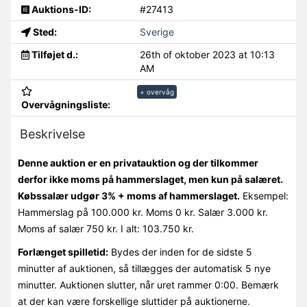
Auktions-ID:
#27413
Sted:
Sverige
Tilføjet d.:
26th of oktober 2023 at 10:13
AM
+ overvåg
Overvågningsliste:
Beskrivelse
Denne auktion er en privatauktion og der tilkommer
derfor ikke moms på hammerslaget, men kun på salæret.
Købssalær udgør 3% + moms af hammerslaget.
Eksempel:
Hammerslag på 100.000 kr. Moms 0 kr. Salær 3.000 kr.
Moms af salær 750 kr. I alt: 103.750 kr.
Forlænget spilletid:
Bydes der inden for de sidste 5
minutter af auktionen, så tillægges der automatisk 5 nye
minutter. Auktionen slutter, når uret rammer 0:00. Bemærk
at der kan være forskellige sluttider på auktionerne.