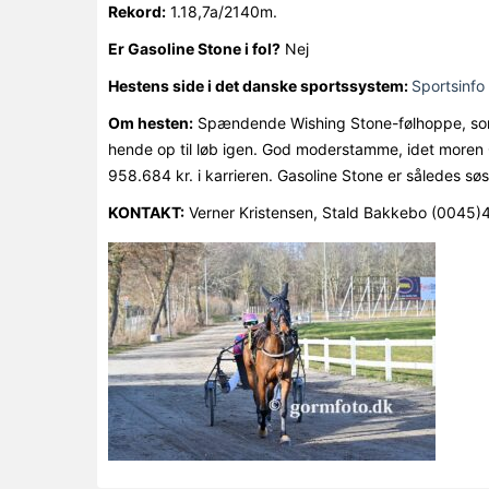
Rekord:
1.18,7a/2140m.
Er Gasoline Stone i fol?
Nej
Hestens side i det danske sportssystem:
Sportsinfo
Om hesten:
Spændende Wishing Stone-følhoppe, som 
hende op til løb igen. God moderstamme, idet more
958.684 kr. i karrieren. Gasoline Stone er således s
KONTAKT:
Verner Kristensen, Stald Bakkebo (0045