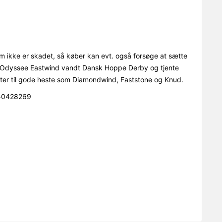
ikke er skadet, så køber kan evt. også forsøge at sætte
n Odyssee Eastwind vandt Dansk Hoppe Derby og tjente
øster til gode heste som Diamondwind, Faststone og Knud.
)40428269