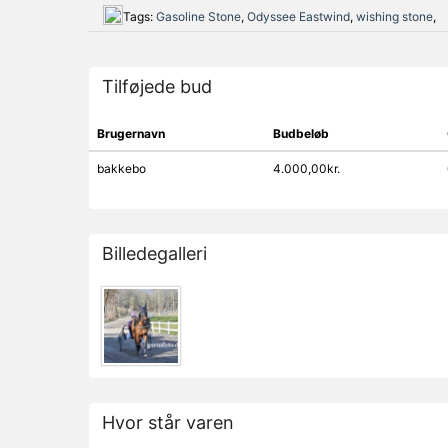
Tags:
Gasoline Stone
,
Odyssee Eastwind
,
wishing stone
,
Tilføjede bud
Brugernavn
Budbeløb
bakkebo
4.000,00kr.
Billedegalleri
Hvor står varen