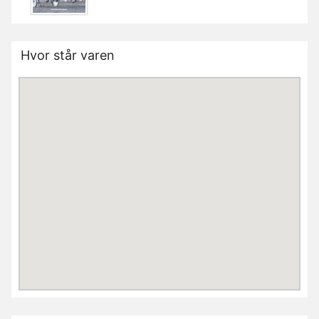
Hvor står varen