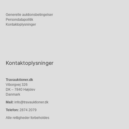
Generelle auktionsbetingelser
Persondatapolitik
Kontaktoplysninger
Kontaktoplysninger
Travauktioner.dk
Viborgvej 326
DK – 7840 Højslev
Danmark
Mail:
info@travauktioner.dk
Telefon:
2874 2079
Alle rettigheder forbeholdes