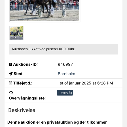
Auktionen lukket ved prisen:1.000,00kr.
Auktions-ID:
#46997
Sted:
Bornholm
Tilføjet d.:
1st of januar 2025 at 6:28 PM
+ overvåg
Overvågningsliste:
Beskrivelse
Denne auktion er en privatauktion og der tilkommer