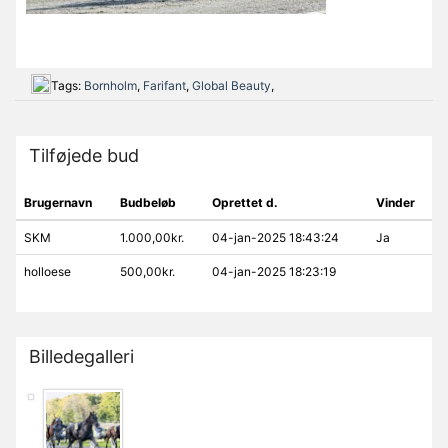
Tags:
Bornholm
,
Farifant
,
Global Beauty
,
Tilføjede bud
Brugernavn
Budbeløb
Oprettet d.
Vinder
SKM
1.000,00kr.
04-jan-2025 18:43:24
Ja
holloese
500,00kr.
04-jan-2025 18:23:19
Billedegalleri