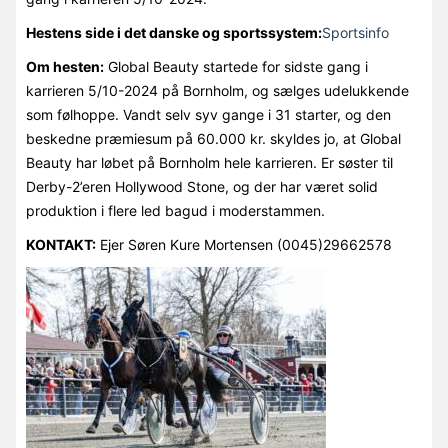
Hestens side i det danske og sportssystem:
Sportsinfo
Om hesten:
Global Beauty startede for sidste gang i
karrieren 5/10-2024 på Bornholm, og sælges udelukkende
som følhoppe. Vandt selv syv gange i 31 starter, og den
beskedne præmiesum på 60.000 kr. skyldes jo, at Global
Beauty har løbet på Bornholm hele karrieren. Er søster til
Derby-2’eren Hollywood Stone, og der har været solid
produktion i flere led bagud i moderstammen.
KONTAKT:
Ejer Søren Kure Mortensen (0045)29662578