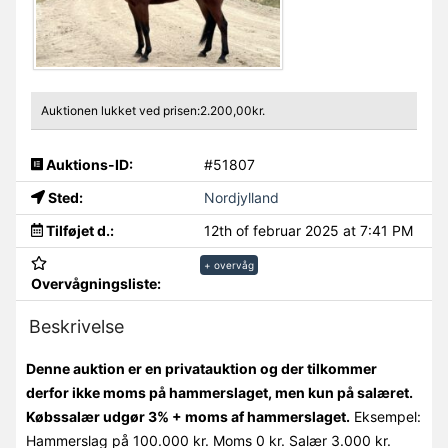
Auktionen lukket ved prisen:2.200,00kr.
Auktions-ID:
#51807
Sted:
Nordjylland
Tilføjet d.:
12th of februar 2025 at 7:41 PM
+ overvåg
Overvågningsliste:
Beskrivelse
Denne auktion er en privatauktion og der tilkommer
derfor ikke moms på hammerslaget, men kun på salæret.
Købssalær udgør 3% + moms af hammerslaget.
Eksempel:
Hammerslag på 100.000 kr. Moms 0 kr. Salær 3.000 kr.