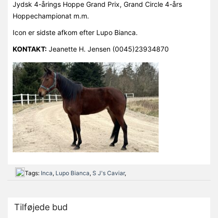
Jydsk 4-årings Hoppe Grand Prix, Grand Circle 4-års
Hoppechampionat m.m.
Icon er sidste afkom efter Lupo Bianca.
KONTAKT:
Jeanette H. Jensen (0045)23934870
Tags:
Inca
,
Lupo Bianca
,
S J's Caviar
,
Tilføjede bud