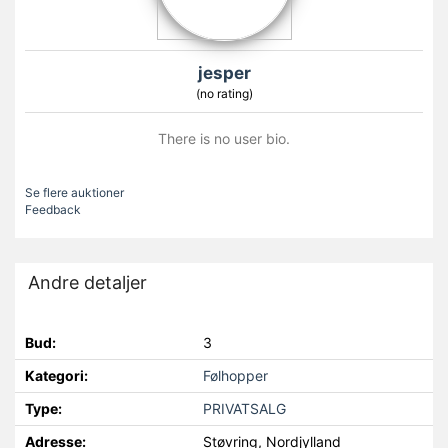
jesper
(no rating)
There is no user bio.
Se flere auktioner
Feedback
Andre detaljer
Bud:
3
Kategori:
Følhopper
Type:
PRIVATSALG
Adresse:
Støvring, Nordjylland