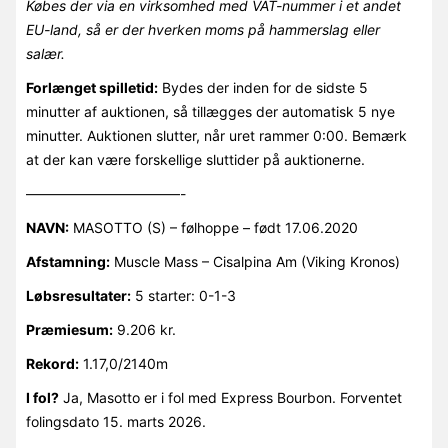
Købes der via en virksomhed med VAT-nummer i et andet
EU-land, så er der hverken moms på hammerslag eller
salær.
Forlænget spilletid:
Bydes der inden for de sidste 5
minutter af auktionen, så tillægges der automatisk 5 nye
minutter. Auktionen slutter, når uret rammer 0:00. Bemærk
at der kan være forskellige sluttider på auktionerne.
———————————-
NAVN:
MASOTTO (S) – følhoppe – født 17.06.2020
Afstamning:
Muscle Mass – Cisalpina Am (Viking Kronos)
Løbsresultater:
5 starter: 0-1-3
Præmiesum:
9.206 kr.
Rekord:
1.17,0/2140m
I fol?
Ja, Masotto er i fol med Express Bourbon. Forventet
folingsdato 15. marts 2026.