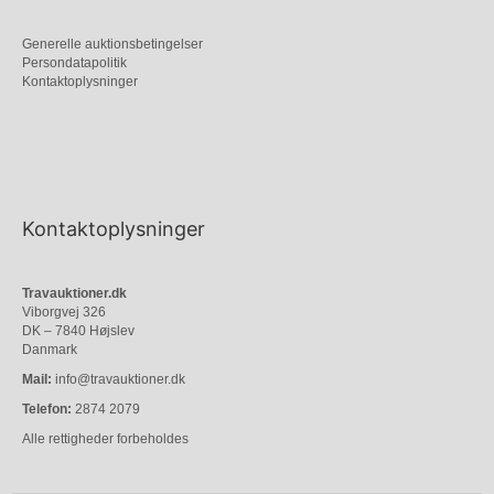
Generelle auktionsbetingelser
Persondatapolitik
Kontaktoplysninger
Kontaktoplysninger
Travauktioner.dk
Viborgvej 326
DK – 7840 Højslev
Danmark
Mail:
info@travauktioner.dk
Telefon:
2874 2079
Alle rettigheder forbeholdes