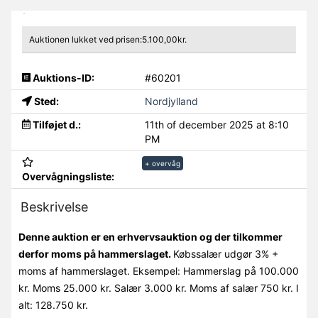
Auktionen lukket ved prisen:5.100,00kr.
Auktions-ID:
#60201
Sted:
Nordjylland
Tilføjet d.:
11th of december 2025 at 8:10
PM
+ overvåg
Overvågningsliste:
Beskrivelse
Denne auktion er en erhvervsauktion og der tilkommer
derfor moms på hammerslaget.
Købssalær udgør 3% +
moms af hammerslaget. Eksempel: Hammerslag på 100.000
kr. Moms 25.000 kr. Salær 3.000 kr. Moms af salær 750 kr. I
alt: 128.750 kr.