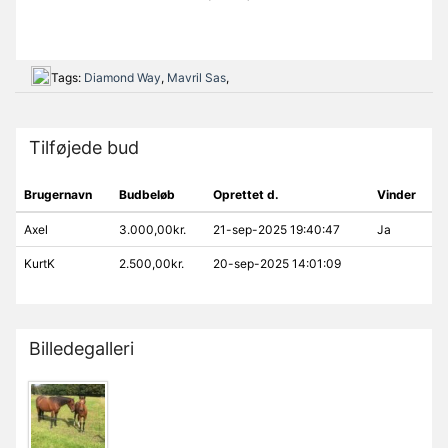
Tags:
Diamond Way
,
Mavril Sas
,
Tilføjede bud
Brugernavn
Budbeløb
Oprettet d.
Vinder
Axel
3.000,00kr.
21-sep-2025 19:40:47
Ja
KurtK
2.500,00kr.
20-sep-2025 14:01:09
Billedegalleri