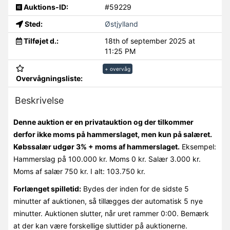
Auktions-ID:
#59229
Sted:
Østjylland
Tilføjet d.:
18th of september 2025 at
11:25 PM
+ overvåg
Overvågningsliste:
Beskrivelse
Denne auktion er en privatauktion og der tilkommer
derfor ikke moms på hammerslaget, men kun på salæret.
Købssalær udgør 3% + moms af hammerslaget.
Eksempel:
Hammerslag på 100.000 kr. Moms 0 kr. Salær 3.000 kr.
Moms af salær 750 kr. I alt: 103.750 kr.
Forlænget spilletid:
Bydes der inden for de sidste 5
minutter af auktionen, så tillægges der automatisk 5 nye
minutter. Auktionen slutter, når uret rammer 0:00. Bemærk
at der kan være forskellige sluttider på auktionerne.