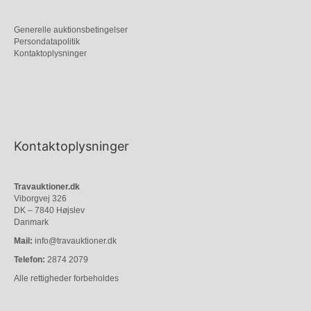
Generelle auktionsbetingelser
Persondatapolitik
Kontaktoplysninger
Kontaktoplysninger
Travauktioner.dk
Viborgvej 326
DK – 7840 Højslev
Danmark
Mail:
info@travauktioner.dk
Telefon:
2874 2079
Alle rettigheder forbeholdes