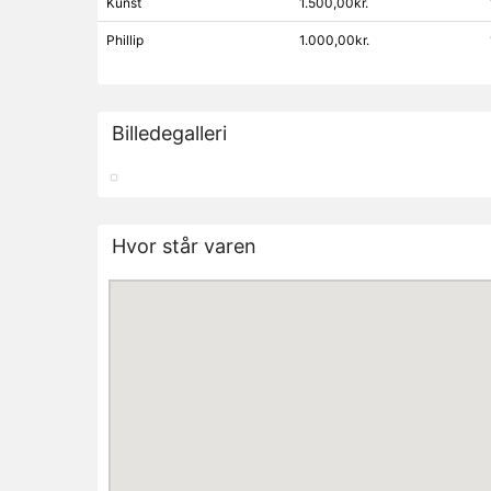
Kunst
1.500,00kr.
Phillip
1.000,00kr.
Billedegalleri
Hvor står varen