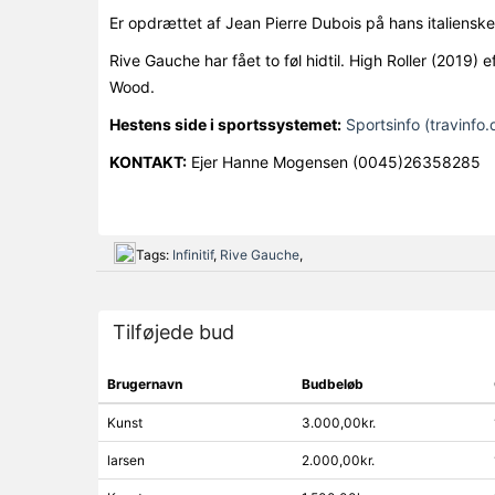
Er opdrættet af Jean Pierre Dubois på hans italienske 
Rive Gauche har fået to føl hidtil. High Roller (2019) 
Wood.
Hestens side i sportssystemet:
Sportsinfo (travinfo.
KONTAKT:
Ejer Hanne Mogensen (0045)26358285
Tags:
Infinitif
,
Rive Gauche
,
Tilføjede bud
Brugernavn
Budbeløb
Kunst
3.000,00kr.
larsen
2.000,00kr.