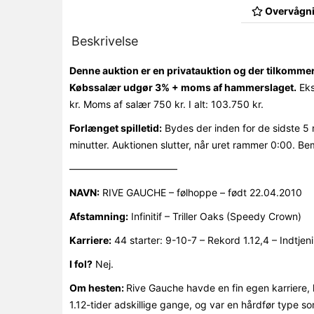
Overvågni
Beskrivelse
Denne auktion er en privatauktion og der tilkomme
Købssalær udgør 3% + moms af hammerslaget.
Eks
kr. Moms af salær 750 kr. I alt: 103.750 kr.
Forlænget spilletid:
Bydes der inden for de sidste 5 
minutter. Auktionen slutter, når uret rammer 0:00. Be
———————————
NAVN:
RIVE GAUCHE – følhoppe – født 22.04.2010
Afstamning:
Infinitif – Triller Oaks (Speedy Crown)
Karriere:
44 starter: 9-10-7 – Rekord 1.12,4 – Indtjen
I fol?
Nej.
Om hesten:
Rive Gauche havde en fin egen karriere,
1.12-tider adskillige gange, og var en hårdfør type 