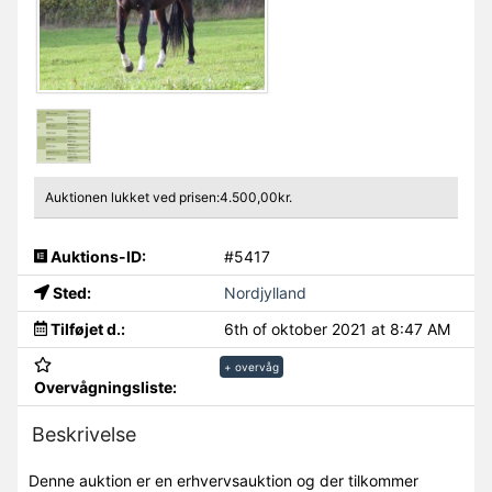
Auktionen lukket ved prisen:4.500,00kr.
Auktions-ID:
#5417
Sted:
Nordjylland
Tilføjet d.:
6th of oktober 2021 at 8:47 AM
+ overvåg
Overvågningsliste:
Beskrivelse
Denne auktion er en erhvervsauktion og der tilkommer