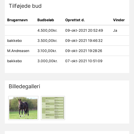
Tilføjede bud
Brugernavn
Budbeløb
Oprettet d.
Vinder
4.500,00kr.
09-okt-2021 20:52:49
Ja
bakkebo
3.500,00kr.
09-okt-2021 19:46:32
M.Andreasen
3.100,00kr.
09-okt-2021 19:28:26
bakkebo
3.000,00kr.
07-okt-2021 10:51:09
Billedegalleri