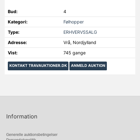
Bud:
4
Kategori:
Følhopper
Type:
ERHVERVSSALG
Adresse:
Vrå, Nordjylland
Vist:
745 gange
KONTAKT TRAVAUKTIONER.DK
ANMELD AUKTION
Information
Generelle auktionsbetingelser
Persondatapolitik