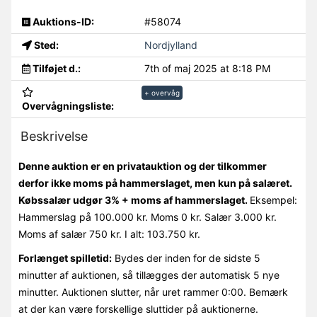
Auktions-ID:
#58074
Sted:
Nordjylland
Tilføjet d.:
7th of maj 2025 at 8:18 PM
+ overvåg
Overvågningsliste:
Beskrivelse
Denne auktion er en privatauktion og der tilkommer
derfor ikke moms på hammerslaget, men kun på salæret.
Købssalær udgør 3% + moms af hammerslaget.
Eksempel:
Hammerslag på 100.000 kr. Moms 0 kr. Salær 3.000 kr.
Moms af salær 750 kr. I alt: 103.750 kr.
Forlænget spilletid:
Bydes der inden for de sidste 5
minutter af auktionen, så tillægges der automatisk 5 nye
minutter. Auktionen slutter, når uret rammer 0:00. Bemærk
at der kan være forskellige sluttider på auktionerne.