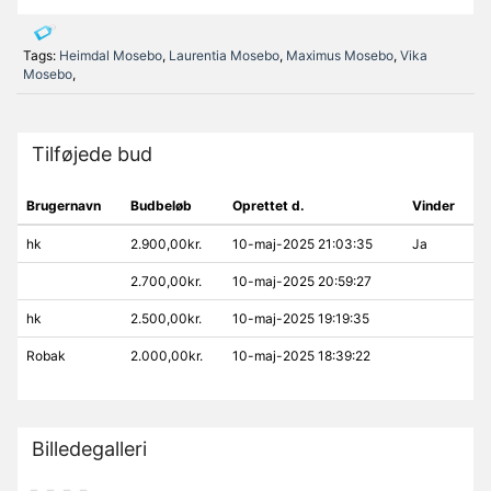
Tags:
Heimdal Mosebo
,
Laurentia Mosebo
,
Maximus Mosebo
,
Vika
Mosebo
,
Tilføjede bud
Brugernavn
Budbeløb
Oprettet d.
Vinder
hk
2.900,00kr.
10-maj-2025 21:03:35
Ja
2.700,00kr.
10-maj-2025 20:59:27
hk
2.500,00kr.
10-maj-2025 19:19:35
Robak
2.000,00kr.
10-maj-2025 18:39:22
Billedegalleri