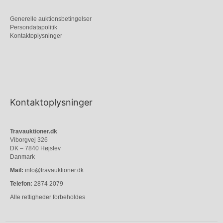
Generelle auktionsbetingelser
Persondatapolitik
Kontaktoplysninger
Kontaktoplysninger
Travauktioner.dk
Viborgvej 326
DK – 7840 Højslev
Danmark
Mail:
info@travauktioner.dk
Telefon:
2874 2079
Alle rettigheder forbeholdes